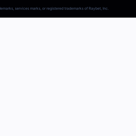
国英雄联盟(LOL)MSI决赛冠军赛竞猜
注_S14英雄联盟全球总