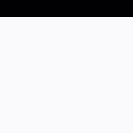
决赛电竞赛事竞猜