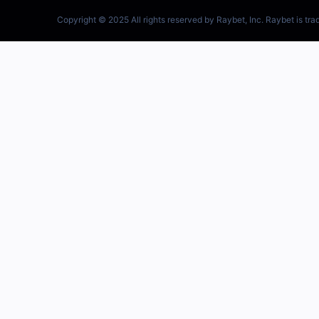
跳
至
内
首页–雷竞技RAYBET-中
容
英雄联盟赛事投