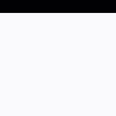
决赛电竞赛事竞猜