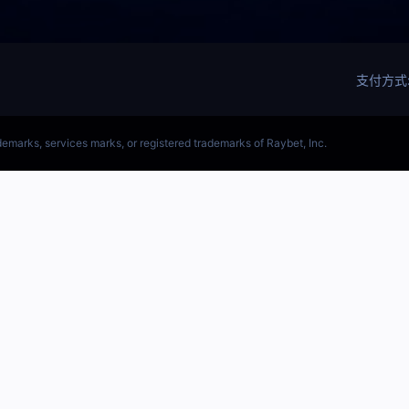
国英雄联盟(LOL)MSI决赛冠军赛竞猜