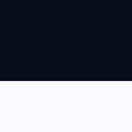
跳
至
内
容
首页–雷竞技RAYBET-中国英雄联盟