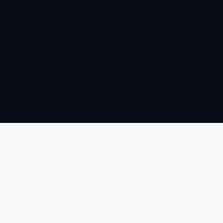
跳
至
内
容
首页–雷竞技RAYBET-中国英雄联盟