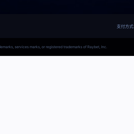
国英雄联盟(LOL)MSI决赛冠军赛竞猜