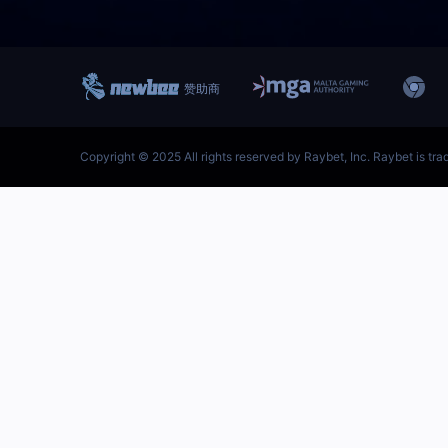
跳
至
内
首页–雷竞技RAYBET-中
容