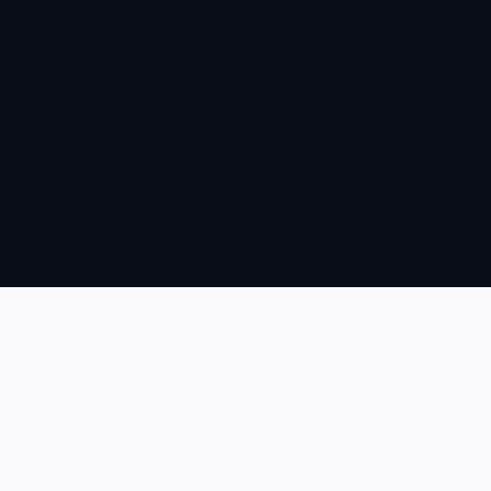
跳
至
内
容
首页–雷竞技RAYBET-中国英雄联盟