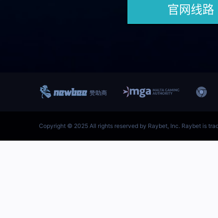
跳
至
内
首页–雷竞技RAYBET-中
容