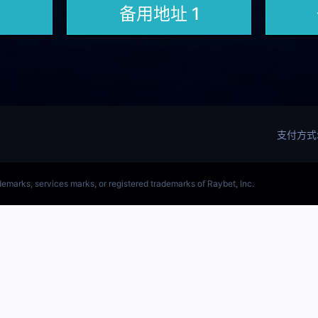
国英雄联盟(LOL)MSI决赛冠军赛竞猜